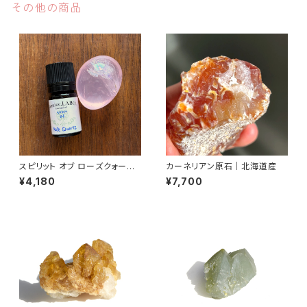
その他の商品
スピリット オブ ローズクォーツ
カーネリアン原石｜北海道産
｜ Spirit of Rose Quartz 5
¥4,180
¥7,700
ml