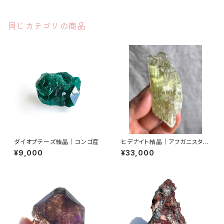
同じカテゴリの商品
ダイオプテーズ結晶｜コンゴ産
ヒデナイト結晶｜アフガニスタン
産
¥9,000
¥33,000