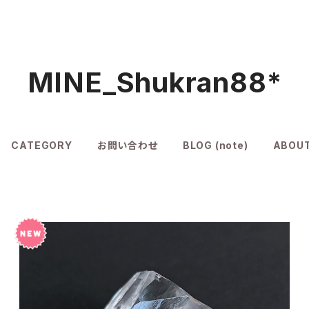
MINE_Shukran88*
CATEGORY
お問い合わせ
BLOG (note)
ABOU