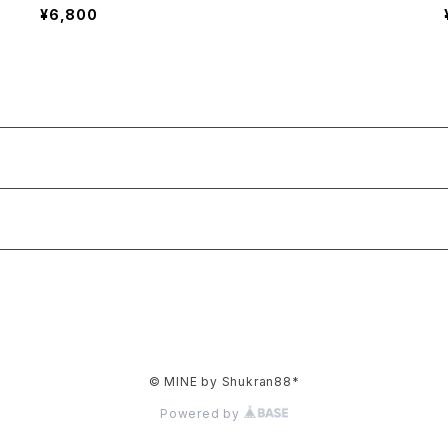
¥6,800
© MINE by Shukran88*
Powered by