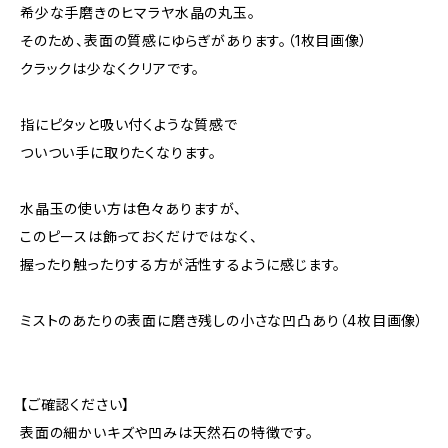
希少な手磨きのヒマラヤ水晶の丸玉。
そのため、表面の質感にゆらぎがあります。（1枚目画像）
クラックは少なくクリアです。
指にピタッと吸い付くような質感で
ついつい手に取りたくなります。
水晶玉の使い方は色々ありますが、
このピースは飾っておくだけではなく、
握ったり触ったりする方が活性するように感じます。
ミストのあたりの表面に磨き残しの小さな凹凸あり（4枚目画像）
【ご確認ください】
表面の細かいキズや凹みは天然石の特徴です。