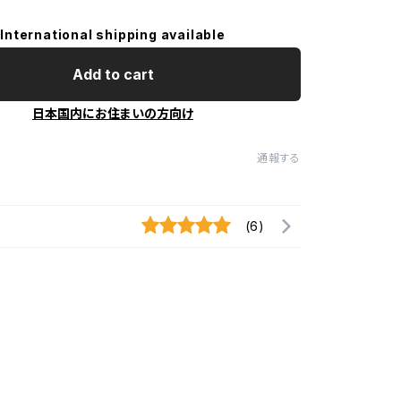
International shipping available
Add to cart
日本国内にお住まいの方向け
通報する
(6)