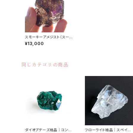
スモーキーアメジスト（スーパ
ーセブン）結晶原石｜ブラジ
¥13,000
ル産
同じカテゴリの商品
ダイオプテーズ結晶｜コンゴ
フローライト結晶｜スペイン