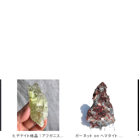
ヒデナイト結晶｜アフガニスタ
ガーネット on ヘマタイト 結