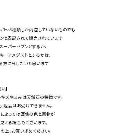
、1〜3種類しか内包していないものでも
ンと表記されて販売されています
スーパーセブンとするか、
キーアメジストとするかは、
る方に託したいと思います
さい】
キズや凹みは天然石の特徴です。
、返品はお受けできません。
器によっては画像の色と実物が
見える場合もございます。
の上、お買い求めください。