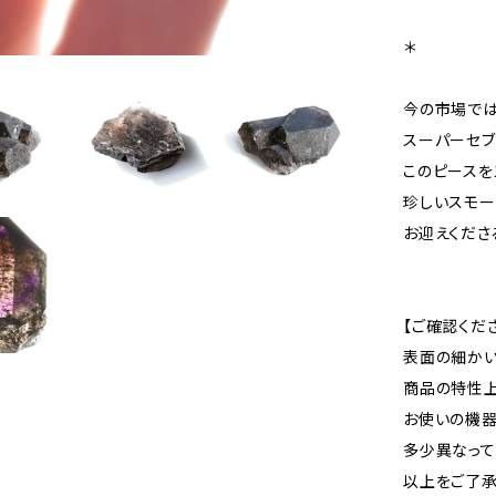
＊
今の市場では
スーパーセブ
このピースを
珍しいスモー
お迎えくださ
【ご確認くだ
表面の細かい
商品の特性上
お使いの機
多少異なって
以上をご了承