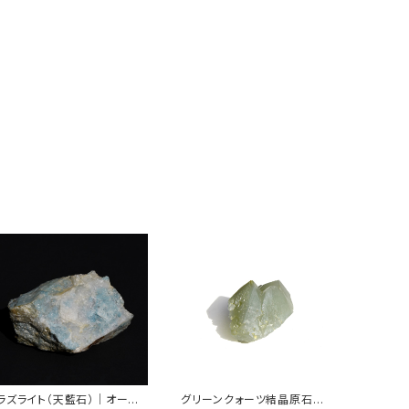
ラズライト（天藍石）｜オースト
グリーンクォーツ結晶原石｜