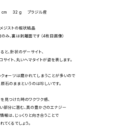
1.3 cm 32 g ブラジル産
メジストの板状結晶
のみ、裏は剥離面です（4枚目画像）
ると、針状のゲーサイト、
ロサイト、丸いヘマタイトが姿を表します。
クォーツは磨かれてしまうことが多いので
原石のままというのは珍しいです。
を見つけた時のワクワク感、
い部分に潜む、真の豊かさのエナジー
情報は、じっくりと向き合うことで
れてくるでしょう。