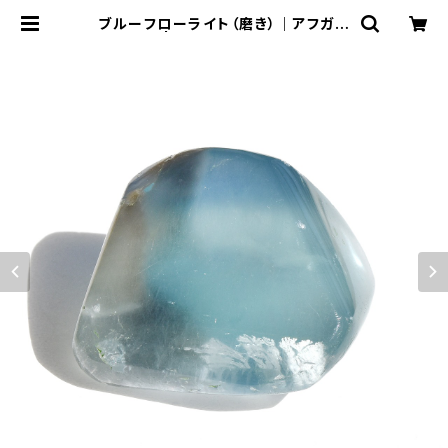
ブルーフローライト（磨き）｜アフガニ
スタン産 | MINE by Shukran88*