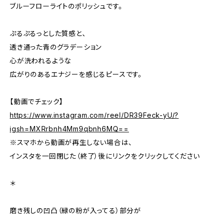
ブルーフローライトのポリッシュです。
ぷるぷるっとした質感と、
透き通った青のグラデーション
心が洗われるような
広がりのあるエナジーを感じるピースです。
【動画でチェック】
https://www.instagram.com/reel/DR39Feck-yU/?
igsh=MXRrbnh4Mm9qbnh6MQ==
※スマホから動画が再生しない場合は、
インスタを一回閉じた（終了）後にリンクをクリックしてください
＊
磨き残しの凹凸（緑の粉が入ってる）部分が