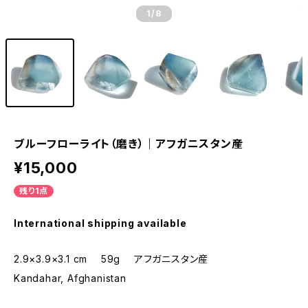
1
/8
ブルーフローライト（磨き）｜アフガニスタン産
¥15,000
残り1点
International shipping available
2.9×3.9×3.1 cm 59g アフガニスタン産
Kandahar, Afghanistan